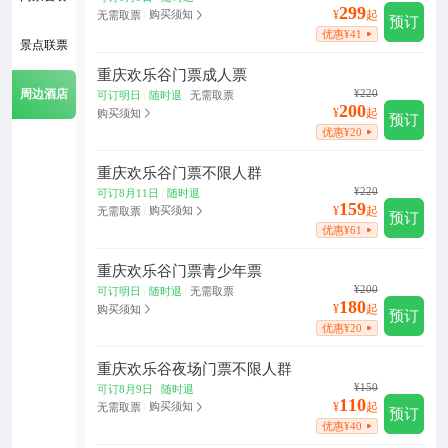
299
¥
起
购买须知
无需取票
|
预订
优惠¥41
景点联票
重庆欢乐谷门票成人票
¥220
周边酒店
可订明日
随时退
无需取票
|
|
200
¥
起
购买须知
预订
优惠¥20
重庆欢乐谷门票不限人群
¥220
可订8月11日
随时退
|
159
¥
起
购买须知
无需取票
|
预订
优惠¥61
重庆欢乐谷门票青少年票
¥200
可订明日
随时退
无需取票
|
|
180
¥
起
购买须知
预订
优惠¥20
重庆欢乐谷夜场门票不限人群
¥150
可订8月9日
随时退
|
110
¥
起
购买须知
无需取票
|
预订
优惠¥40