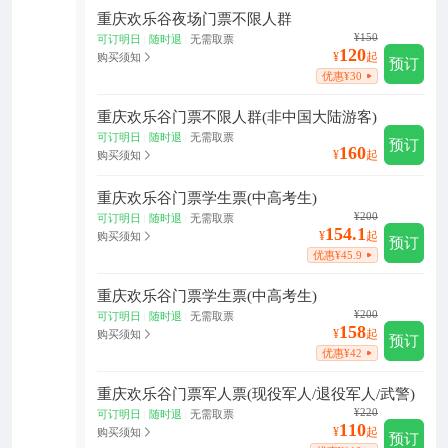
重庆欢乐谷夜场门票不限人群
¥150
可订明日
随时退
无需取票
|
|
120
¥
起
购买须知
预订
优惠¥30
重庆欢乐谷门票不限人群(非中国大陆游客)
可订明日
随时退
无需取票
|
|
预订
160
¥
起
购买须知
重庆欢乐谷门票学生票(中高考生)
¥200
可订明日
随时退
无需取票
|
|
154.1
¥
起
购买须知
预订
优惠¥45.9
重庆欢乐谷门票学生票(中高考生)
¥200
可订明日
随时退
无需取票
|
|
158
¥
起
购买须知
预订
优惠¥42
重庆欢乐谷门票军人票(现役军人/退役军人/武警)
¥220
可订明日
随时退
无需取票
|
|
110
¥
起
购买须知
预订