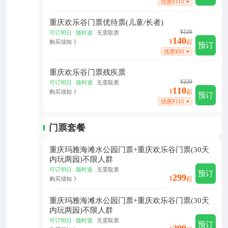
优惠¥110
重庆欢乐谷门票优待票(儿童/长者)
¥220
可订明日
随时退
无需取票
|
|
140
¥
起
购买须知
预订
优惠¥80
重庆欢乐谷门票残疾票
¥220
可订明日
随时退
无需取票
|
|
110
¥
起
购买须知
预订
优惠¥110
门票套餐
重庆玛雅海滩水公园门票+重庆欢乐谷门票(30天
内玩两园)不限人群
可订明日
随时退
无需取票
|
|
预订
299
¥
起
购买须知
重庆玛雅海滩水公园门票+重庆欢乐谷门票(30天
内玩两园)不限人群
可订明日
随时退
无需取票
|
|
预订