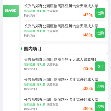
长兴岛郊野公园巨物阁路亚艇钓全天票成人票
园内项目
随买随用
随时退
无需取票
|
|
选购
420
¥
起
购买须知
长兴岛郊野公园巨物阁路亚艇钓全天票成人票
随买随用
随时退
无需取票
|
|
选购
480
¥
起
购买须知
园内项目
长兴岛郊野公园巨物阁台钓全天成人票套餐1
随买随用
随时退
无需取票
|
|
预订
120
¥
起
购买须知
长兴岛郊野公园巨物阁路亚卡亚克舟钓成人票
随买随用
随时退
无需取票
|
|
选购
288
¥
起
购买须知
长兴岛郊野公园巨物阁路亚卡亚克舟钓成人票
随买随用
随时退
无需取票
|
|
选购
300
¥
起
购买须知